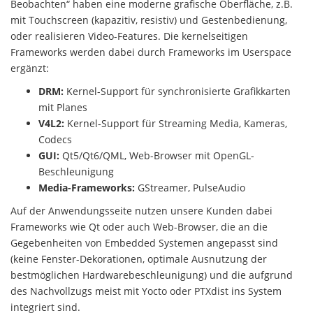
Beobachten“ haben eine moderne grafische Oberfläche, z.B.
mit Touchscreen (kapazitiv, resistiv) und Gestenbedienung,
oder realisieren Video-Features. Die kernelseitigen
Frameworks werden dabei durch Frameworks im Userspace
ergänzt:
DRM:
Kernel-Support für synchronisierte Grafikkarten
mit Planes
V4L2:
Kernel-Support für Streaming Media, Kameras,
Codecs
GUI:
Qt5/Qt6/QML, Web-Browser mit OpenGL-
Beschleunigung
Media-Frameworks:
GStreamer, PulseAudio
Auf der Anwendungsseite nutzen unsere Kunden dabei
Frameworks wie Qt oder auch Web-Browser, die an die
Gegebenheiten von Embedded Systemen angepasst sind
(keine Fenster-Dekorationen, optimale Ausnutzung der
bestmöglichen Hardwarebeschleunigung) und die aufgrund
des Nachvollzugs meist mit Yocto oder PTXdist ins System
integriert sind.