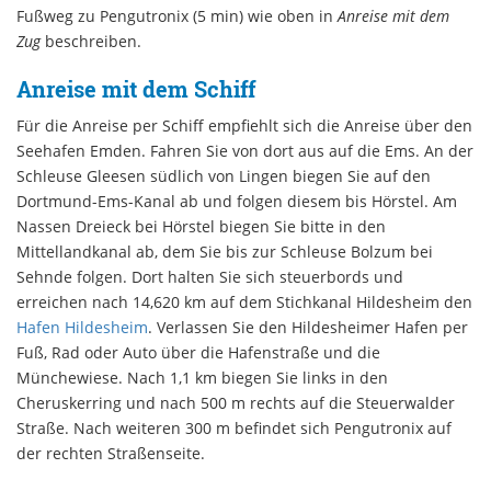
Fußweg zu Pengutronix (5 min) wie oben in
Anreise mit dem
Zug
beschreiben.
Anreise mit dem Schiff
Für die Anreise per Schiff empfiehlt sich die Anreise über den
Seehafen Emden. Fahren Sie von dort aus auf die Ems. An der
Schleuse Gleesen südlich von Lingen biegen Sie auf den
Dortmund-Ems-Kanal ab und folgen diesem bis Hörstel. Am
Nassen Dreieck bei Hörstel biegen Sie bitte in den
Mittellandkanal ab, dem Sie bis zur Schleuse Bolzum bei
Sehnde folgen. Dort halten Sie sich steuerbords und
erreichen nach 14,620 km auf dem Stichkanal Hildesheim den
Hafen Hildesheim
. Verlassen Sie den Hildesheimer Hafen per
Fuß, Rad oder Auto über die Hafenstraße und die
Münchewiese. Nach 1,1 km biegen Sie links in den
Cheruskerring und nach 500 m rechts auf die Steuerwalder
Straße. Nach weiteren 300 m befindet sich Pengutronix auf
der rechten Straßenseite.