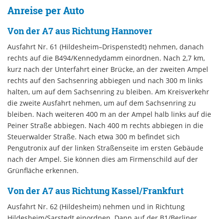
Anreise per Auto
Von der A7 aus Richtung Hannover
Ausfahrt Nr. 61 (Hildesheim–Drispenstedt) nehmen, danach
rechts auf die B494/Kennedydamm einordnen. Nach 2,7 km,
kurz nach der Unterfahrt einer Brücke, an der zweiten Ampel
rechts auf den Sachsenring abbiegen und nach 300 m links
halten, um auf dem Sachsenring zu bleiben. Am Kreisverkehr
die zweite Ausfahrt nehmen, um auf dem Sachsenring zu
bleiben. Nach weiteren 400 m an der Ampel halb links auf die
Peiner Straße abbiegen. Nach 400 m rechts abbiegen in die
Steuerwalder Straße. Nach etwa 300 m befindet sich
Pengutronix auf der linken Straßenseite im ersten Gebäude
nach der Ampel. Sie können dies am Firmenschild auf der
Grünfläche erkennen.
Von der A7 aus Richtung Kassel/Frankfurt
Ausfahrt Nr. 62 (Hildesheim) nehmen und in Richtung
Hildesheim/Sarstedt einordnen. Dann auf der B1/Berliner