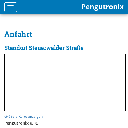
Pengutronix
Toggle
navigation
Anfahrt
Standort Steuerwalder Straße
Größere Karte anzeigen
Pengutronix e. K.