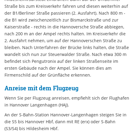
Straße bis zum Kreisverkehr fahren und diesen weiterhin auf
der B1/Berliner Straße passieren (2. Ausfahrt). Nach 800 m -
die B1 wird zwischenzeitlich zur Bismarckstraße und zur
Kaiserstraße - rechts in die Hannoversche Straße abbiegen,
nach 200 m an der Ampel rechts halten. Im Kreisverkehr die
2. Ausfahrt nehmen, um auf der Hannoverschen Straße zu
bleiben. Nach Unterfahren der Brücke links halten, die Straße
wandelt sich nun zur Steuerwalder Straße. Nach etwa 300 m
befindet sich Pengutronix auf der linken Straßenseite im
ersten Gebäude nach der Ampel. Sie können dies am
Firmenschild auf der Grünfläche erkennen.
Anreise mit dem Flugzeug
Wenn Sie per Flugzeug anreisen, empfiehlt sich der Flughafen
in Hannover Langenhagen (HAJ).
An der S-Bahn-Station Hannover-Langenhagen steigen Sie in
die S5 bis Hannover Hbf, dann mit RE (erx) oder S-Bahn
(S3/S4) bis Hildesheim Hbf.