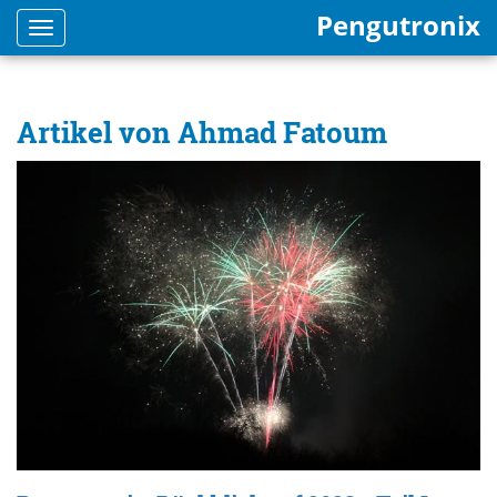
Pengutronix
Toggle
navigation
Artikel von Ahmad Fatoum