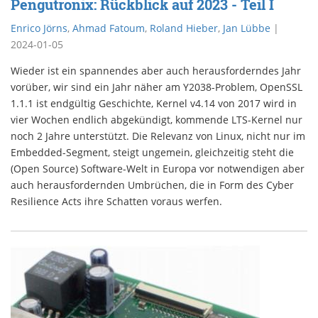
Pengutronix: Rückblick auf 2023 - Teil I
Enrico Jörns
,
Ahmad Fatoum
,
Roland Hieber
,
Jan Lübbe
|
2024-01-05
Wieder ist ein spannendes aber auch herausforderndes Jahr
vorüber, wir sind ein Jahr näher am Y2038-Problem, OpenSSL
1.1.1 ist endgültig Geschichte, Kernel v4.14 von 2017 wird in
vier Wochen endlich abgekündigt, kommende LTS-Kernel nur
noch 2 Jahre unterstützt. Die Relevanz von Linux, nicht nur im
Embedded-Segment, steigt ungemein, gleichzeitig steht die
(Open Source) Software-Welt in Europa vor notwendigen aber
auch herausfordernden Umbrüchen, die in Form des Cyber
Resilience Acts ihre Schatten voraus werfen.