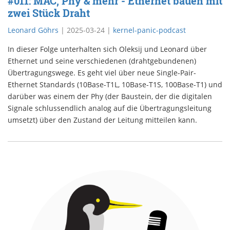
#011: MAC, Phy & mehr - Ethernet bauen mit
zwei Stück Draht
Leonard Göhrs
|
2025-03-24
|
kernel-panic-podcast
In dieser Folge unterhalten sich Oleksij und Leonard über
Ethernet und seine verschiedenen (drahtgebundenen)
Übertragungswege. Es geht viel über neue Single-Pair-
Ethernet Standards (10Base-T1L, 10Base-T1S, 100Base-T1) und
darüber was einem der Phy (der Baustein, der die digitalen
Signale schlussendlich analog auf die Übertragungsleitung
umsetzt) über den Zustand der Leitung mitteilen kann.