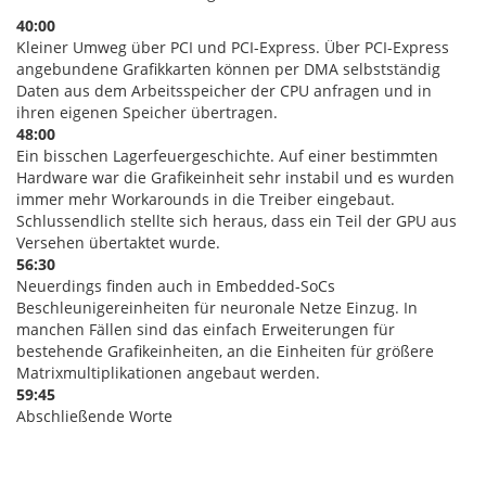
40:00
Kleiner Umweg über PCI und PCI-Express. Über PCI-Express
angebundene Grafikkarten können per DMA selbstständig
Daten aus dem Arbeitsspeicher der CPU anfragen und in
ihren eigenen Speicher übertragen.
48:00
Ein bisschen Lagerfeuergeschichte. Auf einer bestimmten
Hardware war die Grafikeinheit sehr instabil und es wurden
immer mehr Workarounds in die Treiber eingebaut.
Schlussendlich stellte sich heraus, dass ein Teil der GPU aus
Versehen übertaktet wurde.
56:30
Neuerdings finden auch in Embedded-SoCs
Beschleunigereinheiten für neuronale Netze Einzug. In
manchen Fällen sind das einfach Erweiterungen für
bestehende Grafikeinheiten, an die Einheiten für größere
Matrixmultiplikationen angebaut werden.
59:45
Abschließende Worte