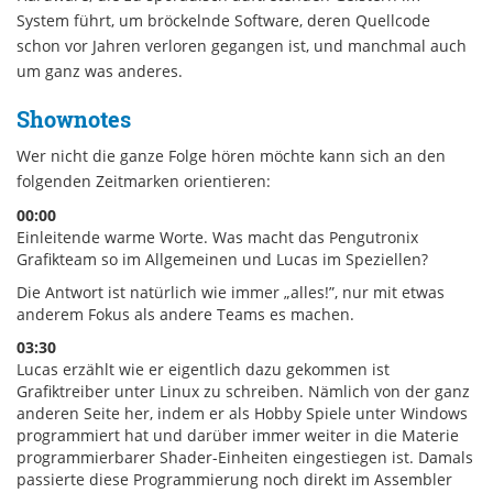
System führt, um bröckelnde Software, deren Quellcode
schon vor Jahren verloren gegangen ist, und manchmal auch
um ganz was anderes.
Shownotes
Wer nicht die ganze Folge hören möchte kann sich an den
folgenden Zeitmarken orientieren:
00:00
Einleitende warme Worte. Was macht das Pengutronix
Grafikteam so im Allgemeinen und Lucas im Speziellen?
Die Antwort ist natürlich wie immer „alles!”, nur mit etwas
anderem Fokus als andere Teams es machen.
03:30
Lucas erzählt wie er eigentlich dazu gekommen ist
Grafiktreiber unter Linux zu schreiben. Nämlich von der ganz
anderen Seite her, indem er als Hobby Spiele unter Windows
programmiert hat und darüber immer weiter in die Materie
programmierbarer Shader-Einheiten eingestiegen ist. Damals
passierte diese Programmierung noch direkt im Assembler