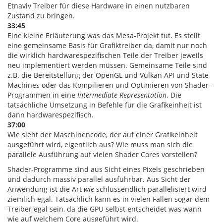
Etnaviv Treiber für diese Hardware in einen nutzbaren
Zustand zu bringen.
33:45
Eine kleine Erläuterung was das Mesa-Projekt tut. Es stellt
eine gemeinsame Basis für Grafiktreiber da, damit nur noch
die wirklich hardwarespezifischen Teile der Treiber jeweils
neu implementiert werden müssen. Gemeinsame Teile sind
z.B. die Bereitstellung der OpenGL und Vulkan API und State
Machines oder das Kompilieren und Optimieren von Shader-
Programmen in eine
Intermediate Representation
. Die
tatsächliche Umsetzung in Befehle für die Grafikeinheit ist
dann hardwarespezifisch.
37:00
Wie sieht der Maschinencode, der auf einer Grafikeinheit
ausgeführt wird, eigentlich aus? Wie muss man sich die
parallele Ausführung auf vielen Shader Cores vorstellen?
Shader-Programme sind aus Sicht eines Pixels geschrieben
und dadurch massiv parallel ausführbar. Aus Sicht der
Anwendung ist die Art
wie
schlussendlich parallelisiert wird
ziemlich egal. Tatsächlich kann es in vielen Fällen sogar dem
Treiber egal sein, da die GPU selbst entscheidet was wann
wie auf welchem Core ausgeführt wird.