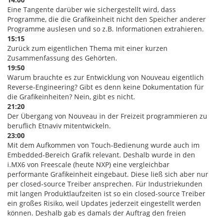
Eine Tangente darüber wie sichergestellt wird, dass
Programme, die die Grafikeinheit nicht den Speicher anderer
Programme auslesen und so z.B. Informationen extrahieren.
15:15
Zurück zum eigentlichen Thema mit einer kurzen
Zusammenfassung des Gehörten.
19:50
Warum brauchte es zur Entwicklung von Nouveau eigentlich
Reverse-Engineering? Gibt es denn keine Dokumentation für
die Grafikeinheiten? Nein, gibt es nicht.
21:20
Der Übergang von Nouveau in der Freizeit programmieren zu
beruflich Etnaviv mitentwickeln.
23:00
Mit dem Aufkommen von Touch-Bedienung wurde auch im
Embedded-Bereich Grafik relevant. Deshalb wurde in den
i.MX6 von Freescale (heute NXP) eine vergleichbar
performante Grafikeinheit eingebaut. Diese ließ sich aber nur
per closed-source Treiber ansprechen. Für Industriekunden
mit langen Produktlaufzeiten ist so ein closed-source Treiber
ein großes Risiko, weil Updates jederzeit eingestellt werden
können. Deshalb gab es damals der Auftrag den freien