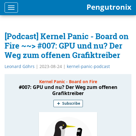
Pengutronix
Toggle
navigation
[Podcast] Kernel Panic - Board on
Fire ~~> #007: GPU und nu? Der
Weg zum offenen Grafiktreiber
Leonard Göhrs
|
2023-08-24
|
kernel-panic-podcast