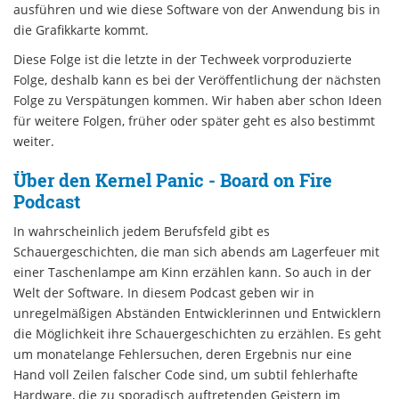
ausführen und wie diese Software von der Anwendung bis in
die Grafikkarte kommt.
Diese Folge ist die letzte in der Techweek vorproduzierte
Folge, deshalb kann es bei der Veröffentlichung der nächsten
Folge zu Verspätungen kommen. Wir haben aber schon Ideen
für weitere Folgen, früher oder später geht es also bestimmt
weiter.
Über den Kernel Panic - Board on Fire
Podcast
In wahrscheinlich jedem Berufsfeld gibt es
Schauergeschichten, die man sich abends am Lagerfeuer mit
einer Taschenlampe am Kinn erzählen kann. So auch in der
Welt der Software. In diesem Podcast geben wir in
unregelmäßigen Abständen Entwicklerinnen und Entwicklern
die Möglichkeit ihre Schauergeschichten zu erzählen. Es geht
um monatelange Fehlersuchen, deren Ergebnis nur eine
Hand voll Zeilen falscher Code sind, um subtil fehlerhafte
Hardware, die zu sporadisch auftretenden Geistern im