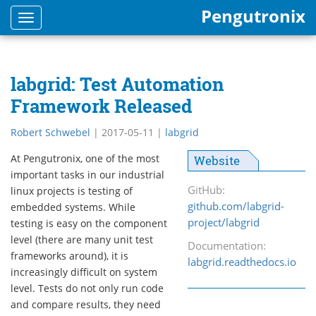
Pengutronix
Toggle
navigation
labgrid: Test Automation
Framework Released
Robert Schwebel
|
2017-05-11
|
labgrid
At Pengutronix, one of the most
Website
important tasks in our industrial
GitHub:
linux projects is testing of
github.com/labgrid-
embedded systems. While
project/labgrid
testing is easy on the component
level (there are many unit test
Documentation:
frameworks around), it is
labgrid.readthedocs.io
increasingly difficult on system
level. Tests do not only run code
and compare results, they need