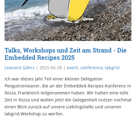
Talks, Workshops und Zeit am Strand - Die
Embedded Recipes 2025
Leonard Göhrs
|
2025-05-28
|
event
,
conference
,
labgrid
Ich war dieses Jahr Teil einer kleinen Delegation
Pengutronixianer, die an der Embedded-Recipes-Konferenz in
Nizza, Frankreich teilgenommen haben. Wir hatten eine tolle
Zeit in Nizza und wollen jetzt die Gelegenheit nutzen nochmal
einen Blick zurück auf unsere Lieblingstalks und unseren
labgrid-Workshop zu werfen.