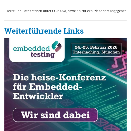
Texte und Fotos stehen unter CC-BY-SA, soweit nicht explizit anders angegeben
Weiterführende Links