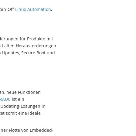
pin-Off
Linux Automation
,
rderungen für Produkte mit
nd alten Herausforderungen
n Updates, Secure Boot und
en, neue Funktionen
RAUC
ist ein
n Updating-Lösungen in
et somit eine ideale
iner Flotte von Embedded-