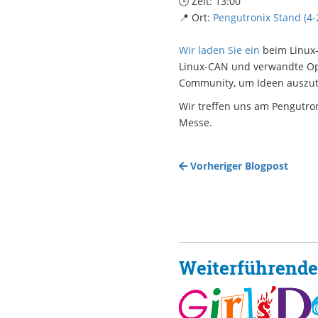
🕒 Zeit: 13:00
📍 Ort:
Pengutronix Stand (4-
Wir laden Sie ein
beim Linux-
Linux-CAN und verwandte Ope
Community, um Ideen auszut
Wir treffen uns am Pengutro
Messe.
Vorheriger Blogpost
Weiterführende