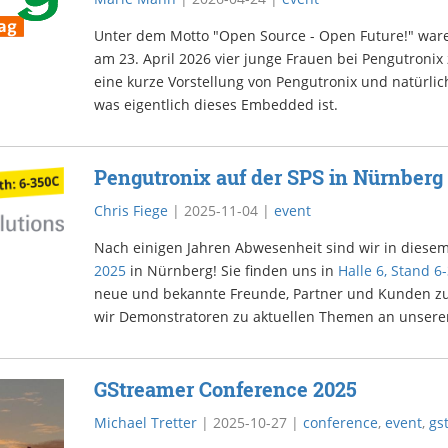
Unter dem Motto "Open Source - Open Future!" war
am 23. April 2026 vier junge Frauen bei Pengutronix
eine kurze Vorstellung von Pengutronix und natürlich
was eigentlich dieses Embedded ist.
Pengutronix auf der SPS in Nürnberg
Chris Fiege
|
2025-11-04
|
event
Nach einigen Jahren Abwesenheit sind wir in diesem
2025
in Nürnberg! Sie finden uns in
Halle 6, Stand 6
neue und bekannte Freunde, Partner und Kunden zu
wir Demonstratoren zu aktuellen Themen an unser
GStreamer Conference 2025
Michael Tretter
|
2025-10-27
|
conference
,
event
,
gs