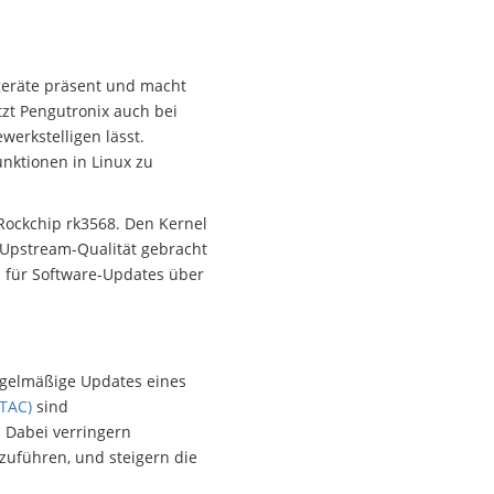
geräte präsent und macht
tzt Pengutronix auch bei
werkstelligen lässt.
nktionen in Linux zu
Rockchip rk3568. Den Kernel
 Upstream-Qualität gebracht
d für Software-Updates über
egelmäßige Updates eines
 TAC)
sind
. Dabei verringern
uführen, und steigern die