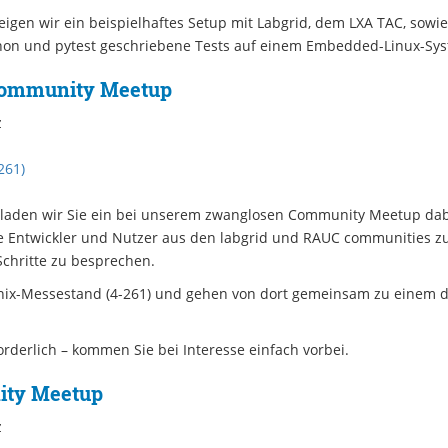
igen wir ein beispielhaftes Setup mit Labgrid, dem LXA TAC, sow
thon und pytest geschriebene Tests auf einem Embedded-Linux-Sy
Community Meetup
z
261)
 laden wir Sie ein bei unserem zwanglosen Community Meetup dabei
e Entwickler und Nutzer aus den labgrid und RAUC communities zu 
chritte zu besprechen.
nix-Messestand (4-261) und gehen von dort gemeinsam zu einem de
orderlich – kommen Sie bei Interesse einfach vorbei.
ty Meetup
z