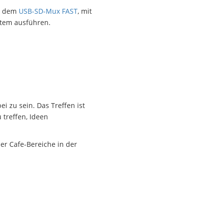
ie dem
USB-SD-Mux FAST
, mit
stem ausführen.
 zu sein. Das Treffen ist
treffen, Ideen
r Cafe-Bereiche in der