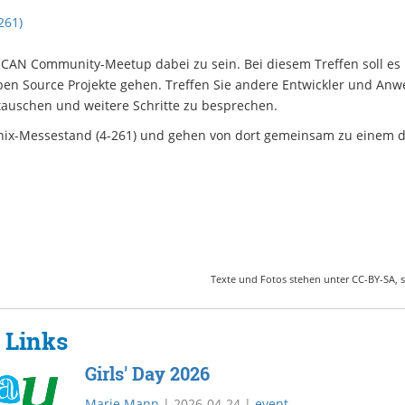
261)
CAN Community-Meetup dabei zu sein. Bei diesem Treffen soll es
n Source Projekte gehen. Treffen Sie andere Entwickler und An
auschen und weitere Schritte zu besprechen.
nix-Messestand (4-261) und gehen von dort gemeinsam zu einem de
Texte und Fotos stehen unter CC-BY-SA, s
 Links
Girls' Day 2026
Marie Mann
|
2026-04-24
|
event