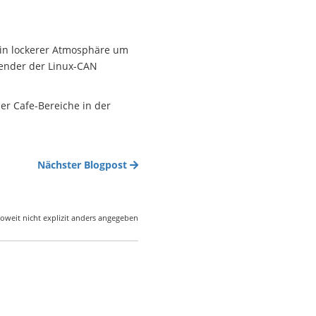
 in lockerer Atmosphäre um
wender der Linux-CAN
r Cafe-Bereiche in der
Nächster Blogpost
oweit nicht explizit anders angegeben