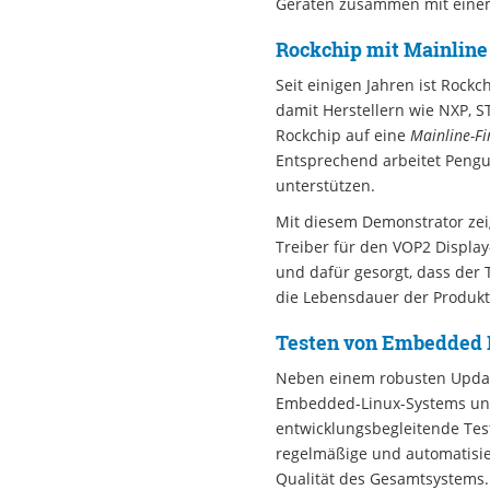
Geräten zusammen mit eine
Rockchip mit Mainline
Seit einigen Jahren ist Roc
damit Herstellern wie NXP, S
Rockchip auf eine
Mainline-Fi
Entsprechend arbeitet Pengu
unterstützen.
Mit diesem Demonstrator zeig
Treiber für den VOP2 Displa
und dafür gesorgt, dass der 
die Lebensdauer der Produkte
Testen von Embedded 
Neben einem robusten Update
Embedded-Linux-Systems unv
entwicklungsbegleitende Test
regelmäßige und automatisie
Qualität des Gesamtsystems.