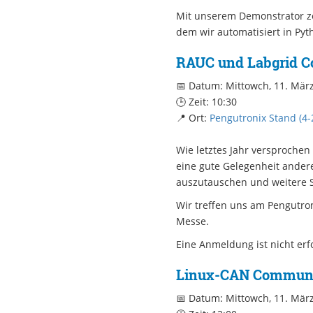
Mit unserem Demonstrator ze
dem wir automatisiert in Py
RAUC und Labgrid 
📅 Datum: Mittowch, 11. Mär
🕒 Zeit: 10:30
📍 Ort:
Pengutronix Stand (4-
Wie letztes Jahr versprochen
eine gute Gelegenheit ander
auszutauschen und weitere S
Wir treffen uns am Pengutro
Messe.
Eine Anmeldung ist nicht erf
Linux-CAN Communi
📅 Datum: Mittowch, 11. Mär