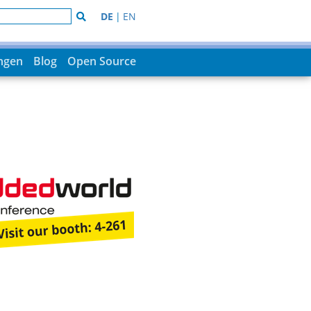
DE
|
EN
ungen
Blog
Open Source