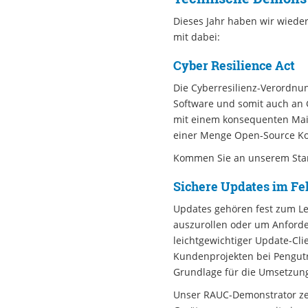
Dieses Jahr haben wir wiede
mit dabei:
Cyber Resilience Act
Die Cyberresilienz-Verordnun
Software und somit auch an 
mit einem konsequenten Main
einer Menge Open-Source Ko
Kommen Sie an unserem Stan
Sichere Updates im Fe
Updates gehören fest zum Le
auszurollen oder um Anforder
leichtgewichtiger Update-Cl
Kundenprojekten bei Pengutr
Grundlage für die Umsetzung
Unser RAUC-Demonstrator zei