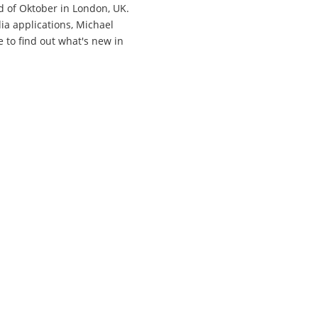
d of Oktober in London, UK.
ia applications, Michael
 to find out what's new in