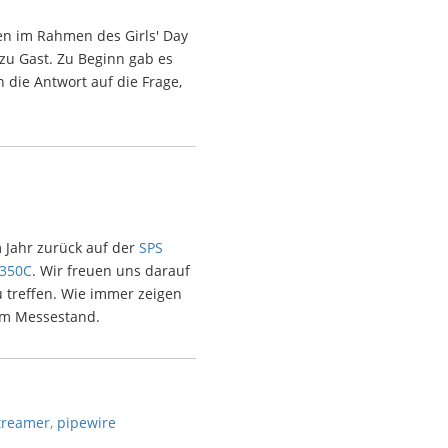
en im Rahmen des Girls' Day
 zu Gast. Zu Beginn gab es
 die Antwort auf die Frage,
 Jahr zurück auf der
SPS
-350C
. Wir freuen uns darauf
 treffen. Wie immer zeigen
em Messestand.
treamer
,
pipewire