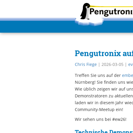
Pengutronix au
Chris Fiege
|
2026-03-05
|
ev
Treffen Sie uns auf der
embe
Nürnberg! Sie finden uns wi
Wie üblich zeigen wir auf u
Demonstratoren zu aktuelle
laden wir in diesem Jahr wi
Community-Meetup ein!
Wir sehen uns bei #ew26!
Technische Demonst