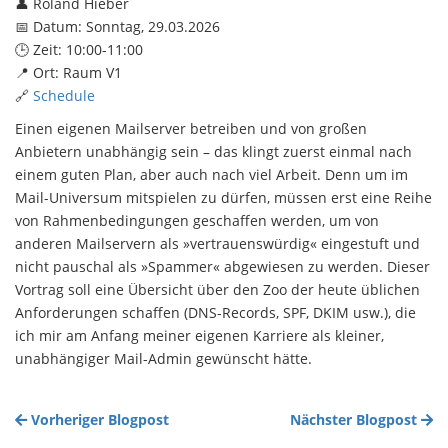
👤 Roland Hieber
📅 Datum: Sonntag, 29.03.2026
🕒 Zeit: 10:00-11:00
📍 Ort: Raum V1
🔗
Schedule
Einen eigenen Mailserver betreiben und von großen
Anbietern unabhängig sein – das klingt zuerst einmal nach
einem guten Plan, aber auch nach viel Arbeit. Denn um im
Mail-Universum mitspielen zu dürfen, müssen erst eine Reihe
von Rahmenbedingungen geschaffen werden, um von
anderen Mailservern als »vertrauenswürdig« eingestuft und
nicht pauschal als »Spammer« abgewiesen zu werden. Dieser
Vortrag soll eine Übersicht über den Zoo der heute üblichen
Anforderungen schaffen (DNS-Records, SPF, DKIM usw.), die
ich mir am Anfang meiner eigenen Karriere als kleiner,
unabhängiger Mail-Admin gewünscht hätte.
Vorheriger Blogpost
Nächster Blogpost