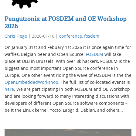
Pengutronix at FOSDEM and OE Workshop
2026
Chris Fiege
|
2026-01-16
|
conference
,
fosdem
On January 31st and Febuary 1st 2026 it is once again time for
waffles, Belgian beer and Open Source:
FOSDEM
will take
place at ULB in Brussels. With over 8k hackers, FOSDEM is the
biggest and most important Open Source conference in
Europe. One other event riding the wave of FOSDEM is the the
OpenEmbeddedWorkshop
. The full list of co-located events is
here
. We are participating in both FOSDEM and OE Workshop
and are looking forward to many interesting discussions with
developers of different Open Source software components –
be it the Linux kernel, Yocto, Labgrid, Debian, and others...