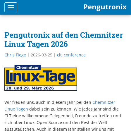
Pengutronix
Toggle
navigation
Pengutronix auf den Chemnitzer
Linux Tagen 2026
Chris Fiege
|
2026-03-25
|
clt
,
conference
Wir freuen uns, auch in diesem Jahr bei den
Chemnitzer
Linux Tagen
dabei sein zu können. Wie jedes Jahr sind die
CLT eine willkommene Gelegenheit, Freunde zu treffen und
sich über Linux, Open Source und den Rest der Welt
auszutauschen. Auch in diesem Jahr stellen wir uns mit