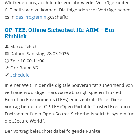
Wir freuen uns, auch in diesem Jahr wieder Vorträge zu den
CLT beitragen zu können. Die folgenden vier Vorträge haben
es in
das Programm
geschafft:
OP-TEE: Offene Sicherheit für ARM – Ein
Einblick
👤 Marco Felsch
📅 Datum: Samstag, 28.03.2026
🕒 Zeit: 10:00-11:00
📍 Ort: Raum V6
🔗
Schedule
In einer Welt, in der die digitale Souveränität zunehmend von
vertrauenswürdiger Hardware abhängt, spielen Trusted
Execution Environments (TEEs) eine zentrale Rolle. Dieser
Vortrag betrachtet OP-TEE (Open Portable Trusted Execution
Environment), ein Open-Source Sicherheitsbetriebssystem für
die „Secure World“.
Der Vortrag beleuchtet dabei folgende Punkte: