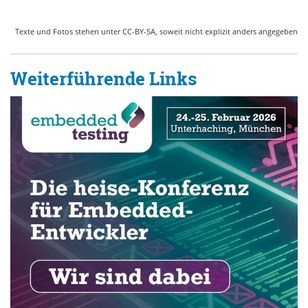
Texte und Fotos stehen unter CC-BY-SA, soweit nicht explizit anders angegeben
Weiterführende Links